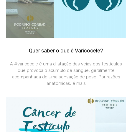
Quer saber o que é Varicocele?
A #varicocele é uma dilatação das veias dos testículos
que provoca o acúmulo de sangue, geralmente
acompanhada de uma sensação de peso. Por razões
anatômicas, é mais