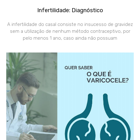
Infertilidade: Diagnóstico
A infertilidade do casal consiste no insucesso de gravidez
sem a utilização de nenhum método contraceptivo, por
pelo menos 1 ano, caso ainda não possuam