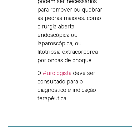
podem ser necessários
para remover ou quebrar
as pedras maiores, como
cirurgia aberta,
endoscópica ou
laparoscópica, ou
litotripsia extracorpórea
por ondas de choque.
O
#urologista
deve ser
consultado para o
diagnóstico e indicação
terapêutica.