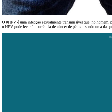
O #HPV é uma infecção sexualmente transmissível que, no homem, pode
o HPV pode levar à ocorrência de câncer de pênis – sendo uma das pr
Ru