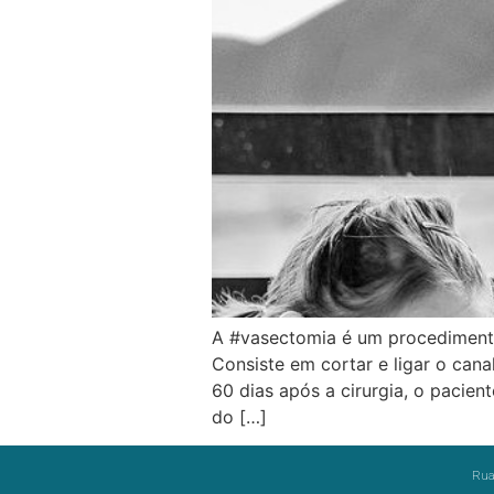
A #vasectomia é um procedimento 
Consiste em cortar e ligar o can
60 dias após a cirurgia, o pacie
do […]
Rua 