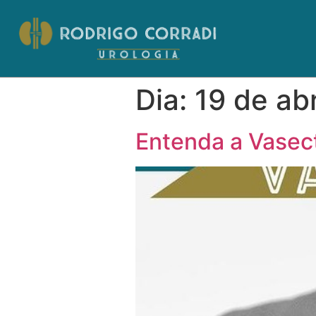
Dia:
19 de ab
Entenda a Vasec