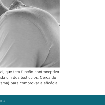
al, que tem função contraceptiva.
ada um dos testículos. Cerca de
rama) para comprovar a eficácia
-1004