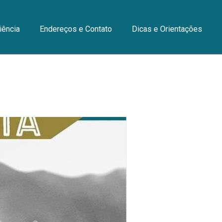
iência
Endereços e Contato
Dicas e Orientações